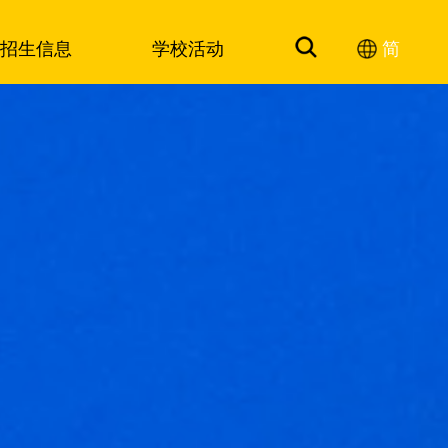
招生信息
学校活动
简