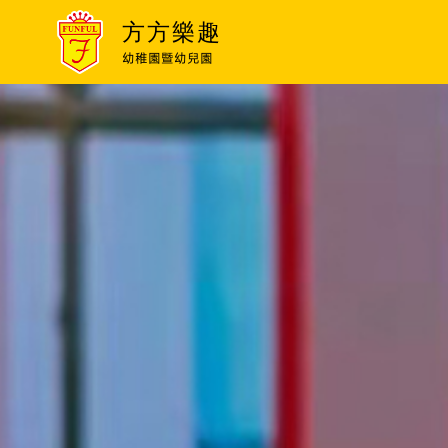
方方樂趣
幼稚園暨幼兒園